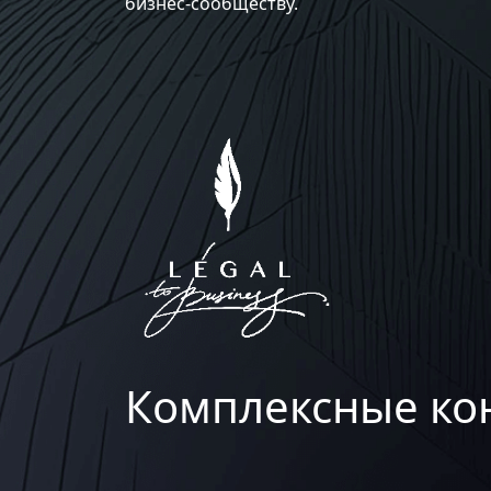
бизнес-сообществу.
Комплексные кон