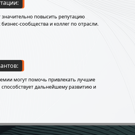
тации:
т значительно повысить репутацию
х бизнес-сообщества и коллег по отрасли.
антов:
ремии могут помочь привлекать лучшие
о способствует дальнейшему развитию и