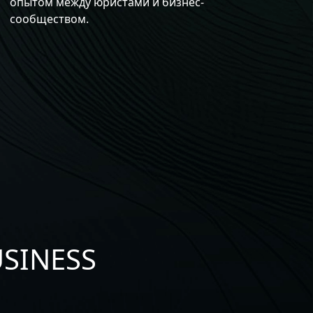
опытом между юристами и бизнес-
сообществом.
USINESS