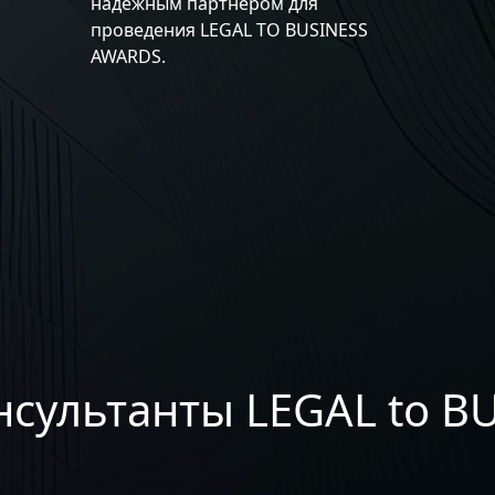
надежным партнером для
проведения LEGAL TO BUSINESS
AWARDS.
сультанты LEGAL to B