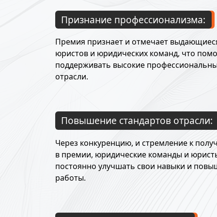
Признание профессионализма:
Премия признает и отмечает выдающиес
юристов и юридических команд, что помо
поддерживать высокие профессиональны
отрасли.
Повышение стандартов отрасли:
Через конкуренцию, и стремление к полу
в премии, юридические команды и юрис
постоянно улучшать свои навыки и повы
работы.