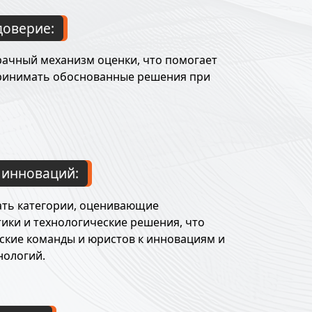
доверие:
рачный механизм оценки, что помогает
ринимать обоснованные решения при
 инноваций:
ть категории, оценивающие
ики и технологические решения, что
ские команды и юристов к инновациям и
нологий.