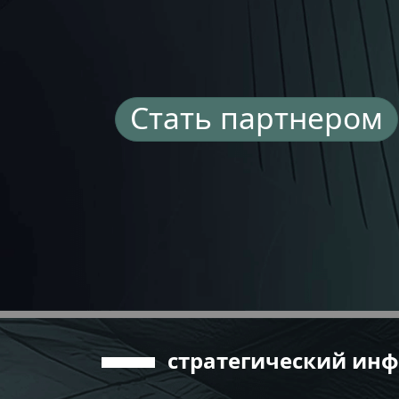
Стать партнером
стратегический ин